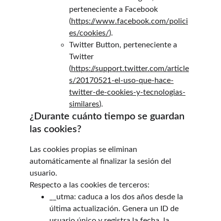
perteneciente a Facebook
(
https://www.facebook.com/polici
es/cookies/
).
Twitter Button, perteneciente a 
Twitter
(
https://support.twitter.com/article
s/20170521-el-uso-que-hace-
twitter-de-cookies-y-tecnologias-
similares
).
¿Durante cuánto tiempo se guardan 
las cookies?
Las cookies propias se eliminan 
automáticamente al finalizar la sesión del 
usuario.
Respecto a las cookies de terceros:
__utma: caduca a los dos años desde la 
última actualización. Genera un ID de 
usuario único y registra la fecha, la 